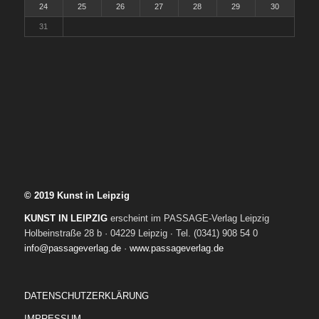
24
25
26
27
28
29
30
31
© 2019 Kunst in Leipzig
KUNST IN LEIPZIG
erscheint im PASSAGE-Verlag Leipzig
Holbeinstraße 28 b · 04229 Leipzig ∙ Tel. (0341) 908 54 0
info@passageverlag.de
·
www.passageverlag.de
DATENSCHUTZERKLÄRUNG
IMPRESSUM