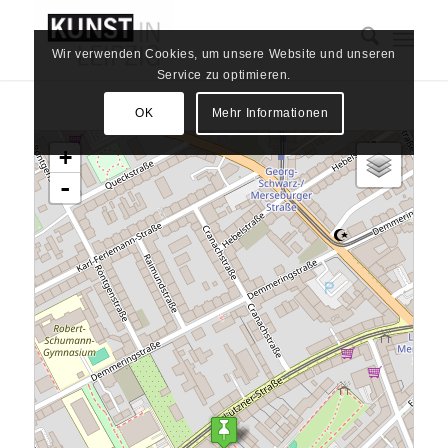
Wir verwenden Cookies, um unsere Website und unseren
Service zu optimieren.
OK
Mehr Informationen
Karte wird geladen - bitte warten...
+
-