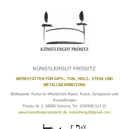
KÜNSTLERGUT PRÖSITZ
WERKSTÄTTEN FÜR GIPS-, TON-, HOLZ-, STEIN- UND
METALLBEARBEITUNG
Bildhauerei, Kunst im öffentlichen Raum, Kurse, Symposien und
Ausstellungen
Prösitz Nr. 1, 04668 Grimma, Tel. (034358) 513 15
www.kuenstlergut-proesitz.de
,
kuenstlergut@gmail.com