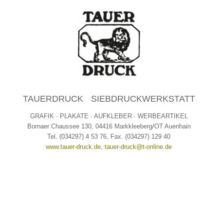
TAUERDRUCK SIEBDRUCKWERKSTATT
GRAFIK · PLAKATE · AUFKLEBER · WERBEARTIKEL
Bornaer Chaussee 130, 04416 Markkleeberg/OT Auenhain
Tel. (034297) 4 53 76, Fax. (034297) 129 40
www.tauer-druck.de
,
tauer-druck@t-online.de