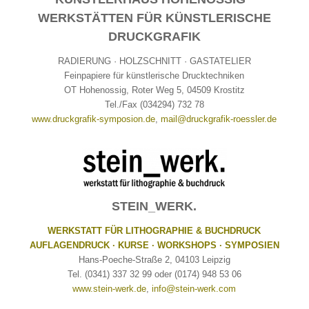
WERKSTÄTTEN FÜR KÜNSTLERISCHE
DRUCKGRAFIK
RADIERUNG · HOLZSCHNITT · GASTATELIER
Feinpapiere für künstlerische Drucktechniken
OT Hohenossig, Roter Weg 5, 04509 Krostitz
Tel./Fax (034294) 732 78
www.druckgrafik-symposion.de
,
mail@druckgrafik-roessler.de
STEIN_WERK.
WERKSTATT FÜR LITHOGRAPHIE & BUCHDRUCK
AUFLAGENDRUCK · KURSE · WORKSHOPS · SYMPOSIEN
Hans-Poeche-Straße 2, 04103 Leipzig
Tel. (0341) 337 32 99 oder (0174) 948 53 06
www.stein-werk.de
,
info@stein-werk.com