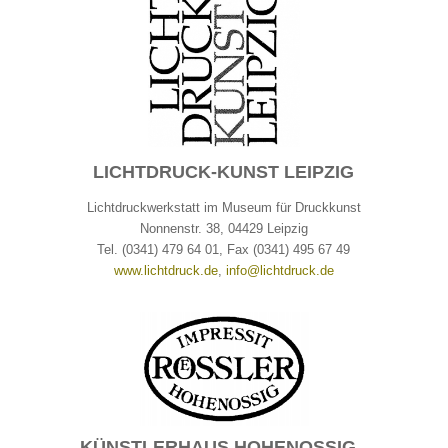
LICHTDRUCK-KUNST LEIPZIG
Lichtdruckwerkstatt im Museum für Druckkunst
Nonnenstr. 38, 04429 Leipzig
Tel. (0341) 479 64 01, Fax (0341) 495 67 49
www.lichtdruck.de
,
info@lichtdruck.de
KÜNSTLERHAUS HOHENOSSIG