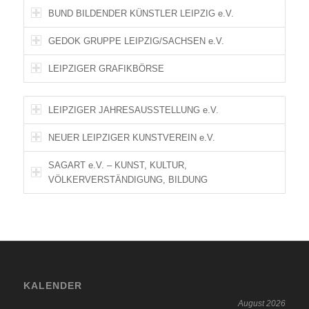
BUND BILDENDER KÜNSTLER LEIPZIG e.V.
GEDOK GRUPPE LEIPZIG/SACHSEN e.V.
LEIPZIGER GRAFIKBÖRSE
LEIPZIGER JAHRESAUSSTELLUNG e.V.
NEUER LEIPZIGER KUNSTVEREIN e.V.
SAGART e.V. – KUNST, KULTUR,
VÖLKERVERSTÄNDIGUNG, BILDUNG
KALENDER
August 2026