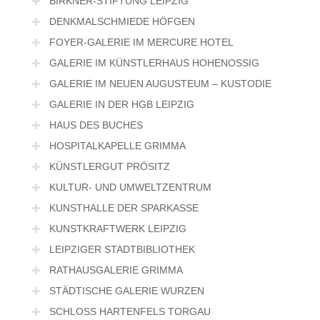
BIRKNER-STIFTUNG LEIPZIG
DENKMALSCHMIEDE HÖFGEN
FOYER-GALERIE IM MERCURE HOTEL
GALERIE IM KÜNSTLERHAUS HOHENOSSIG
GALERIE IM NEUEN AUGUSTEUM – KUSTODIE
GALERIE IN DER HGB LEIPZIG
HAUS DES BUCHES
HOSPITALKAPELLE GRIMMA
KÜNSTLERGUT PRÖSITZ
KULTUR- UND UMWELTZENTRUM
KUNSTHALLE DER SPARKASSE
KUNSTKRAFTWERK LEIPZIG
LEIPZIGER STADTBIBLIOTHEK
RATHAUSGALERIE GRIMMA
STÄDTISCHE GALERIE WURZEN
SCHLOSS HARTENFELS TORGAU