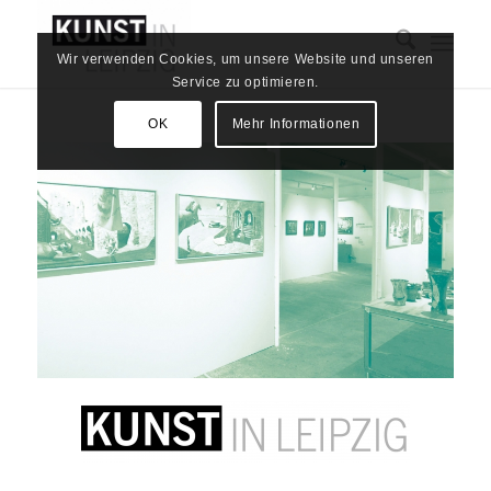
Wir verwenden Cookies, um unsere Website und unseren
Service zu optimieren.
OK
Mehr Informationen