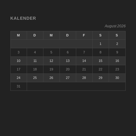
KALENDER
August 2026
M
D
M
D
F
S
S
1
2
3
4
5
6
7
8
9
10
11
12
13
14
15
16
17
18
19
20
21
22
23
24
25
26
27
28
29
30
31